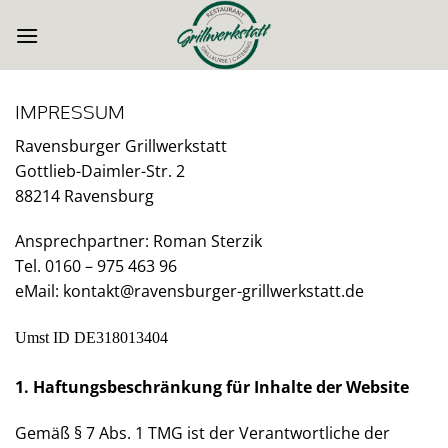
Zum
Inhalt
springen
IMPRESSUM
Ravensburger Grillwerkstatt
Gottlieb-Daimler-Str. 2
88214 Ravensburg
Ansprechpartner: Roman Sterzik
Tel. 0160 – 975 463 96
eMail: kontakt@ravensburger-grillwerkstatt.de
Umst ID DE318013404
1. Haftungsbeschränkung für Inhalte der Website
Gemäß § 7 Abs. 1 TMG ist der Verantwortliche der