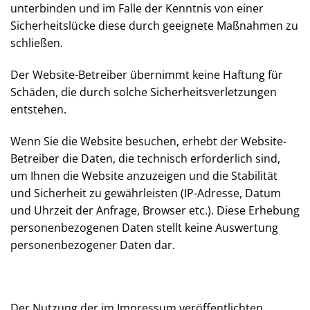
möglich, da es im Bereich der Datenübermittlung im
Internet zu Sicherheitslücken kommen kann. Der
Website-Betreiber versucht jedoch, die Gefahr des
unbefugten Zugriffs durch geeignete Maßnahmen zu
unterbinden und im Falle der Kenntnis von einer
Sicherheitslücke diese durch geeignete Maßnahmen
zu schließen.
Der Website-Betreiber übernimmt keine Haftung für
Schäden, die durch solche Sicherheitsverletzungen
entstehen.
Wenn Sie die Website besuchen, erhebt der Website-
Betreiber die Daten, die technisch erforderlich sind,
um Ihnen die Website anzuzeigen und die Stabilität
und Sicherheit zu gewährleisten (IP-Adresse, Datum
und Uhrzeit der Anfrage, Browser etc.). Diese
Erhebung personenbezogenen Daten stellt keine