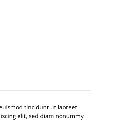
euismod tincidunt ut laoreet
piscing elit, sed diam nonummy