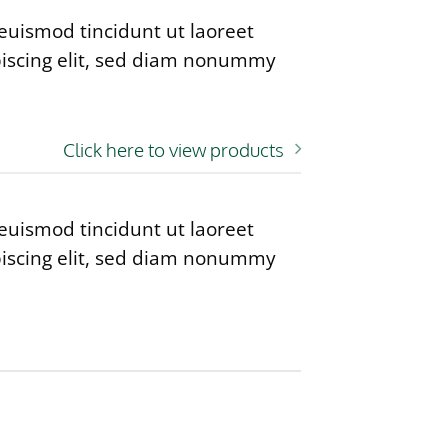
euismod tincidunt ut laoreet
piscing elit, sed diam nonummy
Click here to view products
euismod tincidunt ut laoreet
piscing elit, sed diam nonummy