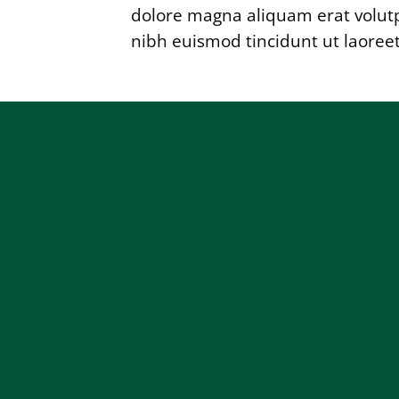
dolore magna aliquam erat volutp
nibh euismod tincidunt ut laoree