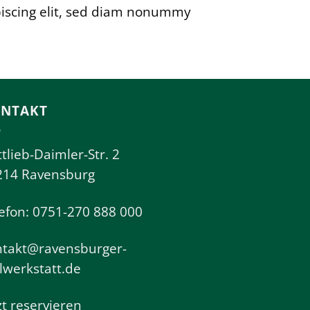
piscing elit, sed diam nonummy
NTAKT
tlieb-Daimler-Str. 2
214 Ravensburg
efon: 0751-270 888 000
ntakt@ravensburger-
llwerkstatt.de
zt reservieren