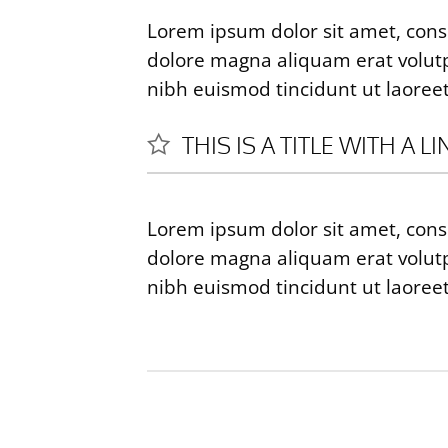
Lorem ipsum dolor sit amet, cons
dolore magna aliquam erat volutp
nibh euismod tincidunt ut laoree
THIS IS A TITLE WITH A L
Lorem ipsum dolor sit amet, cons
dolore magna aliquam erat volutp
nibh euismod tincidunt ut laoree