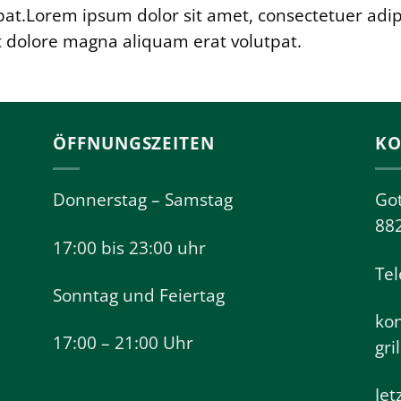
at.Lorem ipsum dolor sit amet, consectetuer adi
t dolore magna aliquam erat volutpat.
ÖFFNUNGSZEITEN
KO
Donnerstag – Samstag
Got
88
17:00 bis 23:00 uhr
Tel
Sonntag und Feiertag
ko
17:00 – 21:00 Uhr
gri
Jet