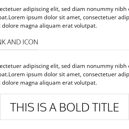
ectetuer adipiscing elit, sed diam nonummy nibh 
at.Lorem ipsum dolor sit amet, consectetuer adi
t dolore magna aliquam erat volutpat.
INK AND ICON
ectetuer adipiscing elit, sed diam nonummy nibh 
at.Lorem ipsum dolor sit amet, consectetuer adi
t dolore magna aliquam erat volutpat.
THIS IS A BOLD TITLE