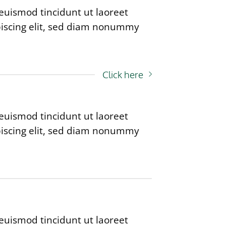
euismod tincidunt ut laoreet
piscing elit, sed diam nonummy
Click here
euismod tincidunt ut laoreet
piscing elit, sed diam nonummy
euismod tincidunt ut laoreet