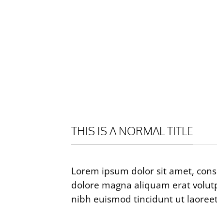
THIS IS A NORMAL TITLE
Lorem ipsum dolor sit amet, cons
dolore magna aliquam erat volutp
nibh euismod tincidunt ut laoree