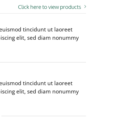
Click here to view products
euismod tincidunt ut laoreet
piscing elit, sed diam nonummy
euismod tincidunt ut laoreet
piscing elit, sed diam nonummy