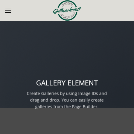
Zum
Inhalt
springen
GALLERY ELEMENT
Create Galleries by using Image IDs and
drag and drop. You can easily create
galleries from the Page Builder.