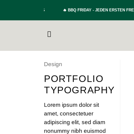
Zum
MADE BURGERPATTYS
🔥
BBQ FRIDAY - JEDEN ERSTEN FREI
Inhalt
springen
Design
PORTFOLIO
TYPOGRAPHY
Lorem ipsum dolor sit
amet, consectetuer
adipiscing elit, sed diam
nonummy nibh euismod