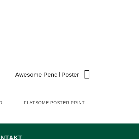
Awesome Pencil Poster
R
FLATSOME POSTER PRINT
MAGA
NTAKT