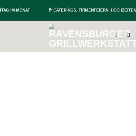
TAG IM MONAT
🥂
CATERINGS, FIRMENFEIERN, HOCHZEITEN